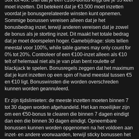
moet inzetten. Dit betekent dat je €3.500 moet inzetten
voordat je bonusgerelateerde winsten kunt opnemen.
Sommige bonussen vereisen alleen dat je het
bonusbedrag inzet, terwijl anderen vereisen dat je zowel
de bonus als je storting inzet. Dit maakt het totale bedrag
dat je moet doorspelen hoger. Gamebijdrage: slots tellen
meestal voor 100%, while table games may only count for
0% tot 20%. Controleer of een €100-inzet alleen als €10
telt of helemaal niet als je van plan bent roulette of
blackjack te spelen. Bonusregels zeggen dat het maximum
dat je kunt inzetten op een spin of hand meestal tussen €5
en €10 ligt. Bonuswinsten die worden overschreden
kunnen worden geannuleerd.
Er zijn tijdslimieten: de meeste inzetten moeten binnen 7
tot 30 dagen worden afgehandeld. Het kan moeilijker zijn
om een €50-bonus te clearen die binnen 7 dagen eindigt
dan een die binnen 30 dagen eindigt. Opneembare
bonussen kunnen worden opgenomen na het voldoen aan
inzet- en andere voorwaarden, terwijl sticky bonussen het