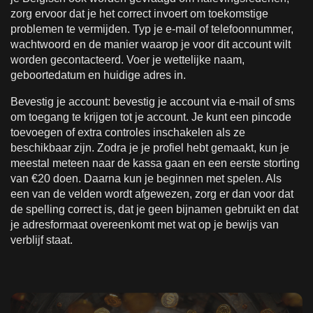
zorg ervoor dat je het correct invoert om toekomstige
problemen te vermijden. Typ je e-mail of telefoonnummer,
wachtwoord en de manier waarop je voor dit account wilt
worden gecontacteerd. Voer je wettelijke naam,
geboortedatum en huidige adres in.
Bevestig je account: bevestig je account via e-mail of sms
om toegang te krijgen tot je account. Je kunt een pincode
toevoegen of extra controles inschakelen als ze
beschikbaar zijn. Zodra je je profiel hebt gemaakt, kun je
meestal meteen naar de kassa gaan en een eerste storting
van €20 doen. Daarna kun je beginnen met spelen. Als
een van de velden wordt afgewezen, zorg er dan voor dat
de spelling correct is, dat je geen bijnamen gebruikt en dat
je adresformaat overeenkomt met wat op je bewijs van
verblijf staat.