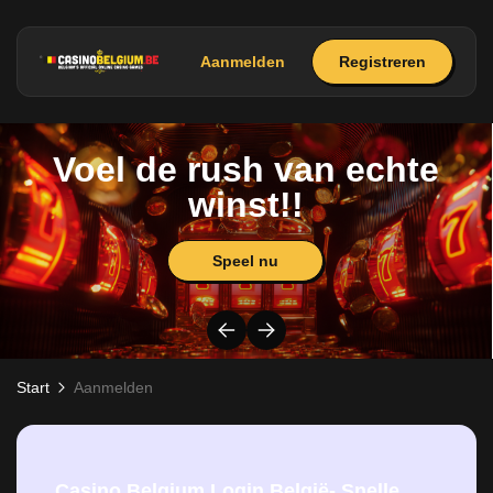
Aanmelden
Registreren
Voel de rush van echte
winst!!
Speel nu
Start
Aanmelden
Casino Belgium Login België- Snelle