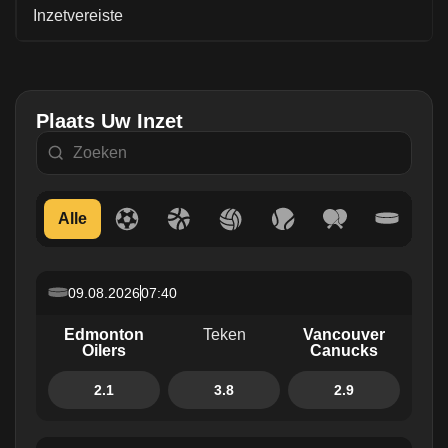
Inzetvereiste
Plaats Uw Inzet
Alle
09.08.2026
07:40
Edmonton
Teken
Vancouver
Oilers
Canucks
2.1
3.8
2.9