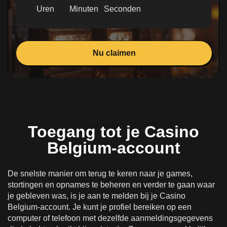
Uren
Minuten
Seconden
Nu claimen
Toegang tot je Casino
Belgium-account
De snelste manier om terug te keren naar je games,
stortingen en opnames te beheren en verder te gaan waar
je gebleven was, is je aan te melden bij je Casino
Belgium-account. Je kunt je profiel bereiken op een
computer of telefoon met dezelfde aanmeldingsgegevens