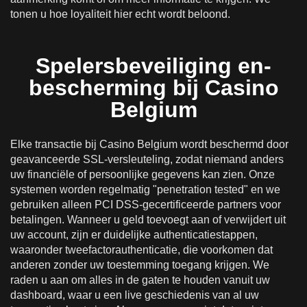
tonen u hoe loyaliteit hier echt wordt beloond.
Spelersbeveiliging en-
bescherming bij Casino
Belgium
Elke transactie bij Casino Belgium wordt beschermd door
geavanceerde SSL-versleuteling, zodat niemand anders
uw financiële of persoonlijke gegevens kan zien. Onze
systemen worden regelmatig "penetration tested" en we
gebruiken alleen PCI DSS-gecertificeerde partners voor
betalingen. Wanneer u geld toevoegt aan of verwijdert uit
uw account, zijn er duidelijke authenticatiestappen,
waaronder tweefactorauthenticatie, die voorkomen dat
anderen zonder uw toestemming toegang krijgen. We
raden u aan om alles in de gaten te houden vanuit uw
dashboard, waar u een live geschiedenis van al uw