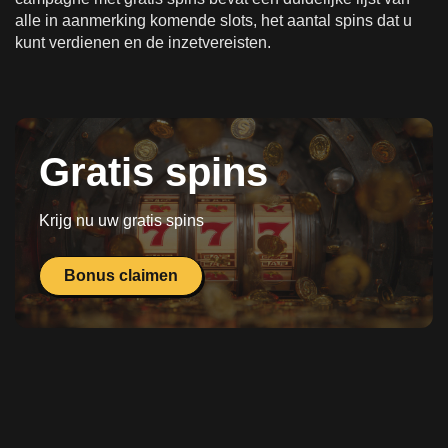
alle in aanmerking komende slots, het aantal spins dat u
kunt verdienen en de inzetvereisten.
Gratis spins
Krijg nu uw gratis spins
Bonus claimen