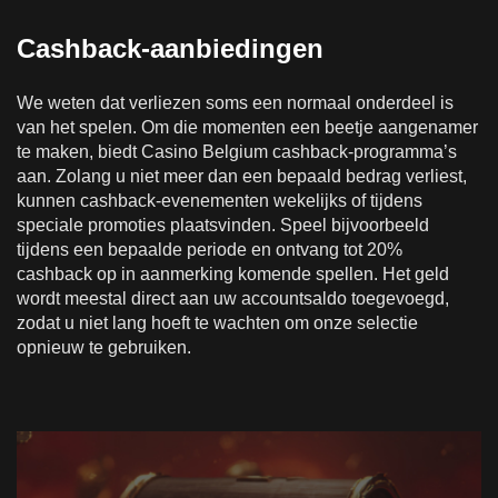
Cashback-aanbiedingen
We weten dat verliezen soms een normaal onderdeel is
van het spelen. Om die momenten een beetje aangenamer
te maken, biedt Casino Belgium cashback-programma’s
aan. Zolang u niet meer dan een bepaald bedrag verliest,
kunnen cashback-evenementen wekelijks of tijdens
speciale promoties plaatsvinden. Speel bijvoorbeeld
tijdens een bepaalde periode en ontvang tot 20%
cashback op in aanmerking komende spellen. Het geld
wordt meestal direct aan uw accountsaldo toegevoegd,
zodat u niet lang hoeft te wachten om onze selectie
opnieuw te gebruiken.