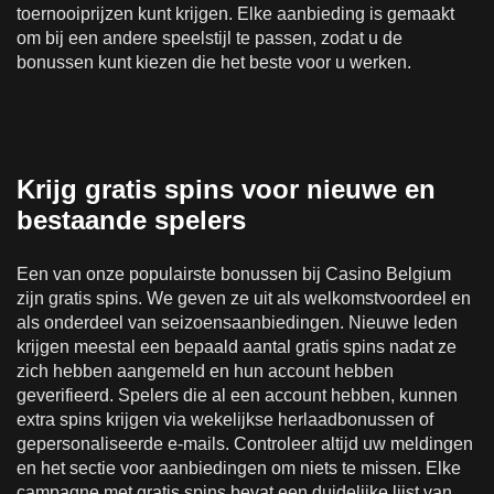
toernooiprijzen kunt krijgen. Elke aanbieding is gemaakt
om bij een andere speelstijl te passen, zodat u de
bonussen kunt kiezen die het beste voor u werken.
Krijg gratis spins voor nieuwe en
bestaande spelers
Een van onze populairste bonussen bij Casino Belgium
zijn gratis spins. We geven ze uit als welkomstvoordeel en
als onderdeel van seizoensaanbiedingen. Nieuwe leden
krijgen meestal een bepaald aantal gratis spins nadat ze
zich hebben aangemeld en hun account hebben
geverifieerd. Spelers die al een account hebben, kunnen
extra spins krijgen via wekelijkse herlaadbonussen of
gepersonaliseerde e-mails. Controleer altijd uw meldingen
en het sectie voor aanbiedingen om niets te missen. Elke
campagne met gratis spins bevat een duidelijke lijst van