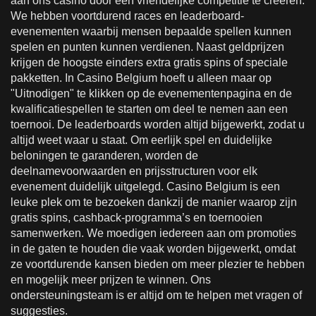
aan ons casino door een vriendelijke competitie te creëren.
We hebben voortdurend races en leaderboard-
evenementen waarbij mensen bepaalde spellen kunnen
spelen en punten kunnen verdienen. Naast geldprijzen
krijgen de hoogste einders extra gratis spins of speciale
pakketten. In Casino Belgium hoeft u alleen maar op
"Uitnodigen" te klikken op de evenementenpagina en de
kwalificatiespellen te starten om deel te nemen aan een
toernooi. De leaderboards worden altijd bijgewerkt, zodat u
altijd weet waar u staat. Om eerlijk spel en duidelijke
beloningen te garanderen, worden de
deelnamevoorwaarden en prijsstructuren voor elk
evenement duidelijk uitgelegd. Casino Belgium is een
leuke plek om te bezoeken dankzij de manier waarop zijn
gratis spins, cashback-programma’s en toernooien
samenwerken. We moedigen iedereen aan om promoties
in de gaten te houden die vaak worden bijgewerkt, omdat
ze voortdurende kansen bieden om meer plezier te hebben
en mogelijk meer prijzen te winnen. Ons
ondersteuningsteam is er altijd om te helpen met vragen of
suggesties.