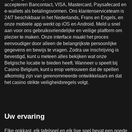
Waar u veilige speelgelegenheden in België
accepteren Bancontact, VISA, Mastercard, Paysafecard en
vindt
e-wallets als betalingsvormen. Ons klantenserviceteam is
24/7 beschikbaar in het Nederlands, Frans en Engels, en
Belangrijkste attracties van de locatie
onze mobiele app werkt op iOS en Android. Meld u snel
aan voor ons gebruiksvriendelijke en veilige platform om
plezier te maken. Onze interface maakt het proces
eenvoudiger door alleen de belangrijkste persoonlijke
gegevens en bewijs te vragen. Zodra uw inschrijving is
bevestigd, kunt u meteen alles bekijken wat onze
Belgische locatie te bieden heeft. Wanneer u speelt bij
Casino Belgium, kunt u erop vertrouwen dat de spellen
afkomstig zijn van gerenommeerde ontwikkelaars en dat
het casino strikte veiligheidsregels volgt.
Uw ervaring
Elke gokkast, elk tafelspel en elk live spel bevat een goede