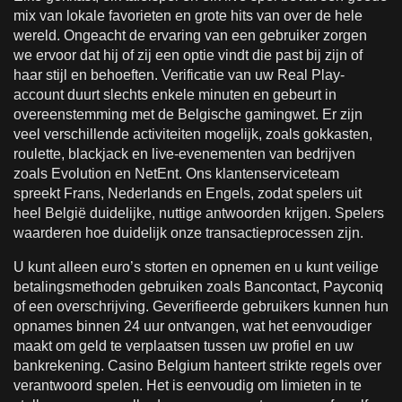
mix van lokale favorieten en grote hits van over de hele
wereld. Ongeacht de ervaring van een gebruiker zorgen
we ervoor dat hij of zij een optie vindt die past bij zijn of
haar stijl en behoeften. Verificatie van uw Real Play-
account duurt slechts enkele minuten en gebeurt in
overeenstemming met de Belgische gamingwet. Er zijn
veel verschillende activiteiten mogelijk, zoals gokkasten,
roulette, blackjack en live-evenementen van bedrijven
zoals Evolution en NetEnt. Ons klantenserviceteam
spreekt Frans, Nederlands en Engels, zodat spelers uit
heel België duidelijke, nuttige antwoorden krijgen. Spelers
waarderen hoe duidelijk onze transactieprocessen zijn.
U kunt alleen euro’s storten en opnemen en u kunt veilige
betalingsmethoden gebruiken zoals Bancontact, Payconiq
of een overschrijving. Geverifieerde gebruikers kunnen hun
opnames binnen 24 uur ontvangen, wat het eenvoudiger
maakt om geld te verplaatsen tussen uw profiel en uw
bankrekening. Casino Belgium hanteert strikte regels over
verantwoord spelen. Het is eenvoudig om limieten in te