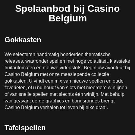
Spelaanbod bij Casino
Belgium
Gokkasten
We selecteren handmatig honderden thematische
releases, waaronder spellen met hoge volatiliteit, klassieke
fruitautomaten en nieuwe videoslots. Begin uw avontuur bij
Casino Belgium met onze meeslepende collectie
gokkasten. U vindt een mix van nieuwe spellen en oude
favorieten, of u nu houdt van slots met meerdere winlijnen
of van snelle spellen met slechts één winlijn. Met behulp
van geavanceerde graphics en bonusrondes brengt
Casino Belgium verhalen tot leven bij elke draai.
Tafelspellen