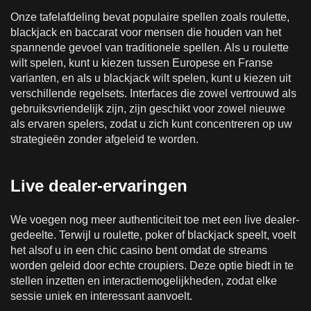
Onze tafelafdeling bevat populaire spellen zoals roulette,
blackjack en baccarat voor mensen die houden van het
spannende gevoel van traditionele spellen. Als u roulette
wilt spelen, kunt u kiezen tussen Europese en Franse
varianten, en als u blackjack wilt spelen, kunt u kiezen uit
verschillende regelsets. Interfaces die zowel vertrouwd als
gebruiksvriendelijk zijn, zijn geschikt voor zowel nieuwe
als ervaren spelers, zodat u zich kunt concentreren op uw
strategieën zonder afgeleid te worden.
Live dealer-ervaringen
We voegen nog meer authenticiteit toe met een live dealer-
gedeelte. Terwijl u roulette, poker of blackjack speelt, voelt
het alsof u in een chic casino bent omdat de streams
worden geleid door echte croupiers. Deze optie biedt in te
stellen inzetten en interactiemogelijkheden, zodat elke
sessie uniek en interessant aanvoelt.