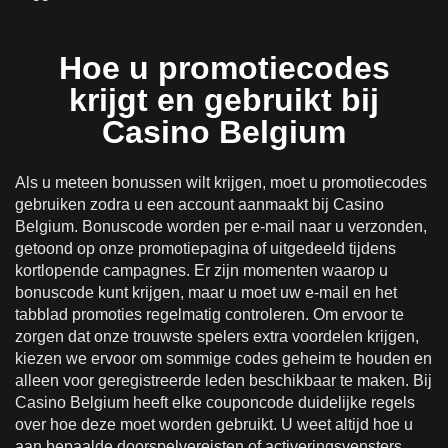
Hoe u promotiecodes
krijgt en gebruikt bij
Casino Belgium
Als u meteen bonussen wilt krijgen, moet u promotiecodes
gebruiken zodra u een account aanmaakt bij Casino
Belgium. Bonuscode worden per e-mail naar u verzonden,
getoond op onze promotiepagina of uitgedeeld tijdens
kortlopende campagnes. Er zijn momenten waarop u
bonuscode kunt krijgen, maar u moet uw e-mail en het
tabblad promoties regelmatig controleren. Om ervoor te
zorgen dat onze trouwste spelers extra voordelen krijgen,
kiezen we ervoor om sommige codes geheim te houden en
alleen voor geregistreerde leden beschikbaar te maken. Bij
Casino Belgium heeft elke couponcode duidelijke regels
over hoe deze moet worden gebruikt. U weet altijd hoe u
aan bepaalde doorspelvereisten of activeringsvensters