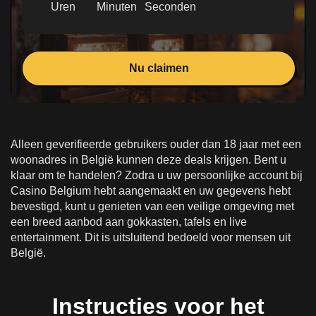
Uren
Minuten
Seconden
Nu claimen
Alleen geverifieerde gebruikers ouder dan 18 jaar met een
woonadres in België kunnen deze deals krijgen. Bent u
klaar om te handelen? Zodra u uw persoonlijke account bij
Casino Belgium hebt aangemaakt en uw gegevens hebt
bevestigd, kunt u genieten van een veilige omgeving met
een breed aanbod aan gokkasten, tafels en live
entertainment. Dit is uitsluitend bedoeld voor mensen uit
België.
Instructies voor het