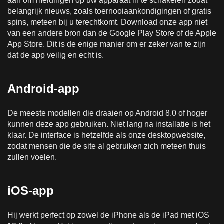
aan om meldingen op uw apparaat in te schakelen zodat
belangrijk nieuws, zoals toernooiaankondigingen of gratis
spins, meteen bij u terechtkomt. Download onze app niet
van een andere bron dan de Google Play Store of de Apple
App Store. Dit is de enige manier om er zeker van te zijn
dat de app veilig en echt is.
Android-app
De meeste modellen die draaien op Android 8.0 of hoger
kunnen deze app gebruiken. Niet lang na installatie is het
klaar. De interface is hetzelfde als onze desktopwebsite,
zodat mensen die de site al gebruiken zich meteen thuis
zullen voelen.
iOS-app
Hij werkt perfect op zowel de iPhone als de iPad met iOS