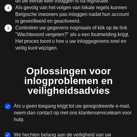
dit uw eerste keer inloggen is na registratie.
Als gevolg van het volgen van lokale regels kunnen
Belgische inwoners pas inloggen nadat hun account
is geverifieerd en geactiveerd.
Controleer uw gegevens nogmaals of klik op de link
"Wachtwoord vergeten?" als u een foutmelding krijgt.
Het proces toont u hoe u uw inloggegevens snel en
veilig kunt wijzigen.
Oplossingen voor
inlogproblemen en
veiligheidsadvies
Als u geen toegang krijgt tot uw geregistreerde e-mail,
neem dan contact op met ons klantenserviceteam voor
hulp.
We hechten belang aan de veiligheid van uw