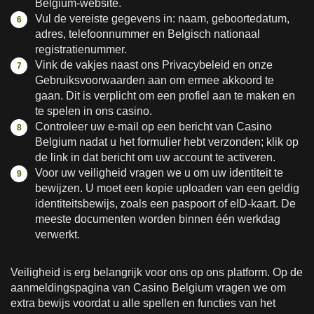
Belgium-website.
Vul de vereiste gegevens in: naam, geboortedatum,
adres, telefoonnummer en Belgisch nationaal
registratienummer.
Vink de vakjes naast ons Privacybeleid en onze
Gebruiksvoorwaarden aan om ermee akkoord te
gaan. Dit is verplicht om een profiel aan te maken en
te spelen in ons casino.
Controleer uw e-mail op een bericht van Casino
Belgium nadat u het formulier hebt verzonden; klik op
de link in dat bericht om uw account te activeren.
Voor uw veiligheid vragen we u om uw identiteit te
bewijzen. U moet een kopie uploaden van een geldig
identiteitsbewijs, zoals een paspoort of eID-kaart. De
meeste documenten worden binnen één werkdag
verwerkt.
Veiligheid is erg belangrijk voor ons op ons platform. Op de
aanmeldingspagina van Casino Belgium vragen we om
extra bewijs voordat u alle spellen en functies van het